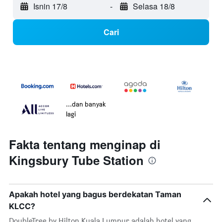
Isnin 17/8
-
Selasa 18/8
Cari
...dan banyak
lagi
Fakta tentang menginap di
Kingsbury Tube Station
Apakah hotel yang bagus berdekatan Taman
KLCC?
DoubleTree by Hilton Kuala Lumpur adalah hotel yang