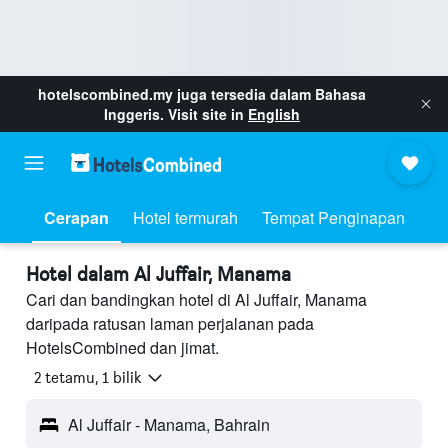
hotelscombined.my
juga tersedia dalam Bahasa
Inggeris. Visit site in
English
Cerapan
Hotel termurah
Tempat Penginapan
Hotel dalam Al Juffair, Manama
Cari dan bandingkan hotel di Al Juffair, Manama
daripada ratusan laman perjalanan pada
HotelsCombined dan jimat.
2 tetamu, 1 bilik
Al Juffair - Manama, Bahrain