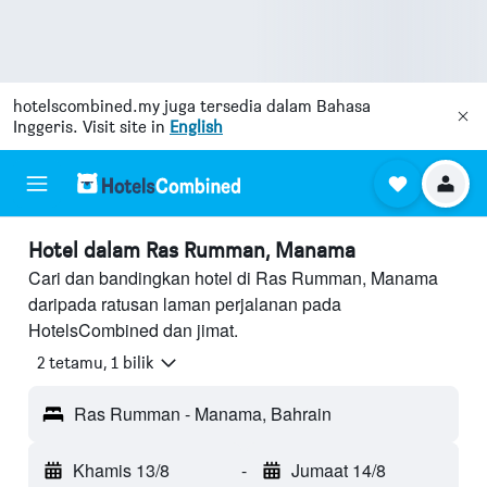
hotelscombined.my
juga tersedia dalam Bahasa
Inggeris. Visit site in
English
Hotel dalam Ras Rumman, Manama
Cari dan bandingkan hotel di Ras Rumman, Manama
daripada ratusan laman perjalanan pada
HotelsCombined dan jimat.
2 tetamu, 1 bilik
Ras Rumman - Manama, Bahrain
Khamis 13/8
-
Jumaat 14/8