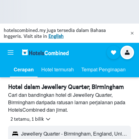
hotelscombined.my
juga tersedia dalam Bahasa
Inggeris. Visit site in
English
Cerapan
Hotel termurah
Tempat Penginapan
Hotel dalam Jewellery Quarter, Birmingham
Cari dan bandingkan hotel di Jewellery Quarter,
Birmingham daripada ratusan laman perjalanan pada
HotelsCombined dan jimat.
2 tetamu, 1 bilik
Jewellery Quarter - Birmingham, England, United Kingdom