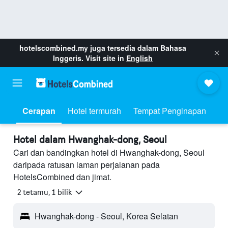
hotelscombined.my
juga tersedia dalam Bahasa
Inggeris. Visit site in
English
Cerapan
Hotel termurah
Tempat Penginapan
Hotel dalam Hwanghak-dong, Seoul
Cari dan bandingkan hotel di Hwanghak-dong, Seoul
daripada ratusan laman perjalanan pada
HotelsCombined dan jimat.
2 tetamu, 1 bilik
Hwanghak-dong - Seoul, Korea Selatan