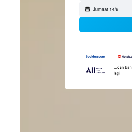
Jumaat 14/8
...dan ba
lagi