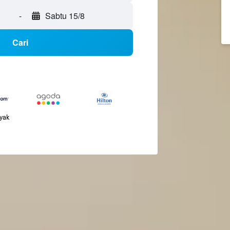
-
Sabtu 15/8
Cari
nyak