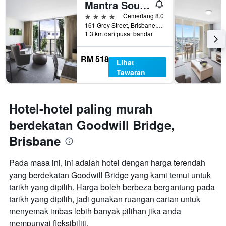
Mantra South Bank Brisbane
4 bintang
Cemerlang 8.0
161 Grey Street, Brisbane, QLD, Australia
1.3 km dari pusat bandar
RM 518
Lihat
Tawaran
Hotel-hotel paling murah
berdekatan Goodwill Bridge,
Brisbane
Pada masa ini, ini adalah hotel dengan harga terendah
yang berdekatan Goodwill Bridge yang kami temui untuk
tarikh yang dipilih. Harga boleh berbeza bergantung pada
tarikh yang dipilih, jadi gunakan ruangan carian untuk
menyemak imbas lebih banyak pilihan jika anda
mempunyai fleksibiliti.