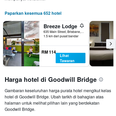
Paparkan kesemua 652 hotel
Breeze Lodge
635 Main Street, Brisbane, QLD, Australia
1.5 km dari pusat bandar
RM 114
Lihat
Tawaran
Harga hotel di Goodwill Bridge
Gambaran keseluruhan harga purata hotel mengikut kelas
hotel di Goodwill Bridge. Ubah tarikh di bahagian atas
halaman untuk melihat pilihan lain yang berdekatan
Goodwill Bridge.