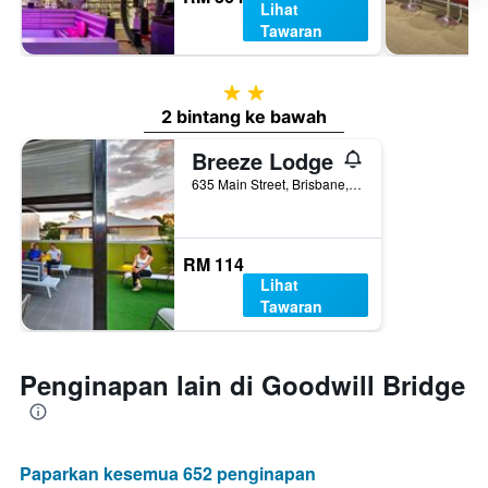
Lihat
Tawaran
2 bintang
2 bintang ke bawah
Breeze Lodge
635 Main Street, Brisbane, QLD, Australia
RM 114
Lihat
Tawaran
Penginapan lain di Goodwill Bridge
Paparkan kesemua 652 penginapan