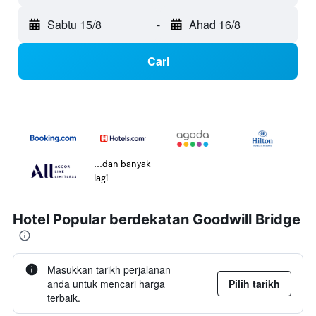
Sabtu 15/8
-
Ahad 16/8
Cari
...dan banyak
lagi
Hotel Popular berdekatan Goodwill Bridge
Masukkan tarikh perjalanan
anda untuk mencari harga
Pilih tarikh
terbaik.