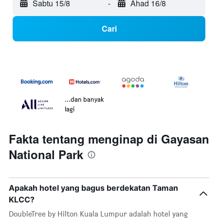
Sabtu 15/8
-
Ahad 16/8
Cari
...dan banyak
lagi
Fakta tentang menginap di Gayasan
National Park
Apakah hotel yang bagus berdekatan Taman
KLCC?
DoubleTree by Hilton Kuala Lumpur adalah hotel yang