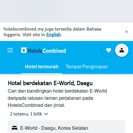
hotelscombined.my
juga tersedia dalam Bahasa
Inggeris. Visit site in
English
Hotel termurah
Tempat Penginapan
Hotel berdekatan E-World, Daegu
Cari dan bandingkan hotel berdekatan E-World
daripada ratusan laman perjalanan pada
HotelsCombined dan jimat.
2 tetamu, 1 bilik
E-World - Daegu, Korea Selatan