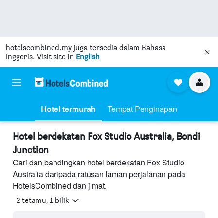
hotelscombined.my
juga tersedia dalam Bahasa
Inggeris. Visit site in
English
Hotel termurah
Tempat Penginapan
Hotel berdekatan Fox Studio Australia, Bondi
Junction
Cari dan bandingkan hotel berdekatan Fox Studio
Australia daripada ratusan laman perjalanan pada
HotelsCombined dan jimat.
2 tetamu, 1 bilik