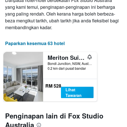
Daripada hotel-hotel berdekatan Fox Studio Australia
yang kami temui, penginapan-penginapan ini berharga
yang paling rendah. Oleh kerana harga boleh berbeza-
beza mengikut tarikh, ubah tarikh jika anda fleksibel bagi
membandingkan kadar.
Paparkan kesemua 63 hotel
Meriton Suites Bondi Junction
Bondi Junction, NSW, Australia
0.2 km dari pusat bandar
RM 528
Lihat
Tawaran
Penginapan lain di Fox Studio
Australia