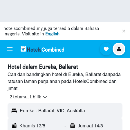
hotelscombined.my
juga tersedia dalam Bahasa
Inggeris. Visit site in
English
Hotel dalam Eureka, Ballarat
Cari dan bandingkan hotel di Eureka, Ballarat daripada
ratusan laman perjalanan pada HotelsCombined dan
jimat.
2 tetamu, 1 bilik
Eureka - Ballarat, VIC, Australia
Khamis 13/8
-
Jumaat 14/8