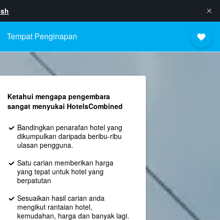
ish
Tempat Penginapan
Ketahui mengapa pengembara
sangat menyukai HotelsCombined
Bandingkan penarafan hotel yang
dikumpulkan daripada beribu-ribu
ulasan pengguna.
Satu carian memberikan harga
yang tepat untuk hotel yang
berpatutan
Sesuaikan hasil carian anda
mengikut rantaian hotel,
kemudahan, harga dan banyak lagi.