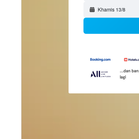
Khamis 13/8
...dan ba
lagi