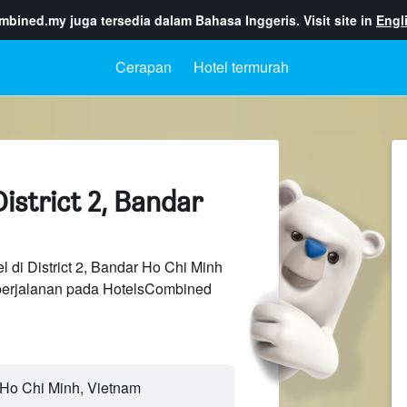
ombined.my
juga tersedia dalam Bahasa Inggeris. Visit site in
Engl
Cerapan
Hotel termurah
istrict 2, Bandar
l di District 2, Bandar Ho Chi Minh
perjalanan pada HotelsCombined