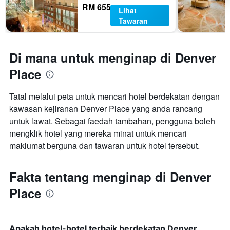
RM 655
Lihat
Tawaran
Di mana untuk menginap di Denver
Place
Tatal melalui peta untuk mencari hotel berdekatan dengan
kawasan kejiranan Denver Place yang anda rancang
untuk lawat. Sebagai faedah tambahan, pengguna boleh
mengklik hotel yang mereka minat untuk mencari
maklumat berguna dan tawaran untuk hotel tersebut.
Fakta tentang menginap di Denver
Place
Apakah hotel-hotel terbaik berdekatan Denver