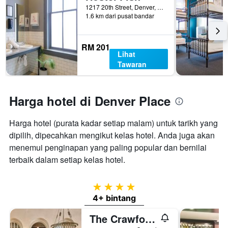
1217 20th Street, Denver, CO, Amerika Syarikat
1.6 km dari pusat bandar
RM 201
Lihat
Tawaran
Harga hotel di Denver Place
Harga hotel (purata kadar setiap malam) untuk tarikh yang
dipilih, dipecahkan mengikut kelas hotel. Anda juga akan
menemui penginapan yang paling popular dan bernilai
terbaik dalam setiap kelas hotel.
4 bintang
4+ bintang
The Crawford Hotel