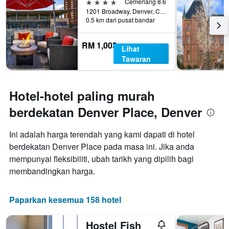
4 bintang
Cemerlang 8.6
1201 Broadway, Denver, CO, Amerika Syarikat
0.5 km dari pusat bandar
RM 1,003
Lihat
Tawaran
Hotel-hotel paling murah
berdekatan Denver Place, Denver
Ini adalah harga terendah yang kami dapati di hotel
berdekatan Denver Place pada masa ini. Jika anda
mempunyai fleksibiliti, ubah tarikh yang dipilih bagi
membandingkan harga.
Paparkan kesemua 158 hotel
Hostel Fish