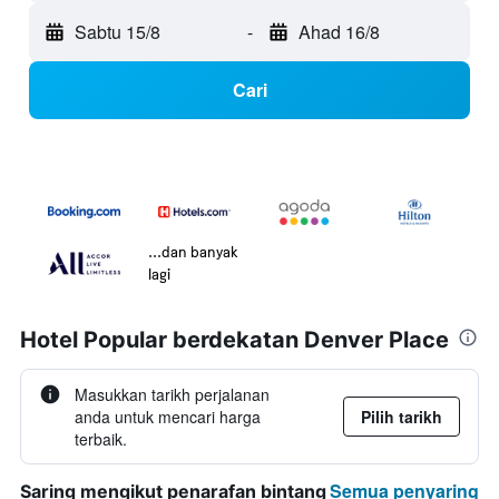
Sabtu 15/8
-
Ahad 16/8
Cari
...dan banyak
lagi
Hotel Popular berdekatan Denver Place
Masukkan tarikh perjalanan
anda untuk mencari harga
Pilih tarikh
terbaik.
Semua penyaring
Saring mengikut penarafan bintang