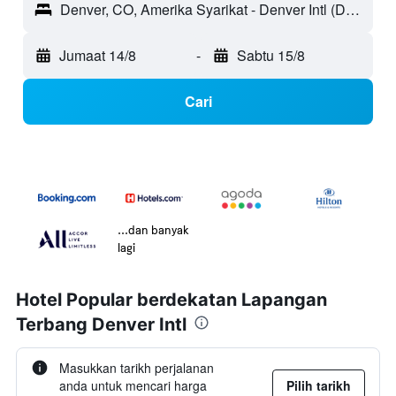
Denver, CO, Amerika Syarikat - Denver Intl (DEN)
Jumaat 14/8
-
Sabtu 15/8
Cari
...dan banyak
lagi
Hotel Popular berdekatan Lapangan
Terbang Denver Intl
Masukkan tarikh perjalanan
anda untuk mencari harga
Pilih tarikh