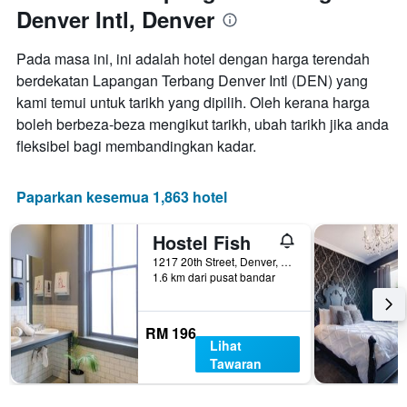
Denver Intl, Denver
Pada masa ini, ini adalah hotel dengan harga terendah
berdekatan Lapangan Terbang Denver Intl (DEN) yang
kami temui untuk tarikh yang dipilih. Oleh kerana harga
boleh berbeza-beza mengikut tarikh, ubah tarikh jika anda
fleksibel bagi membandingkan kadar.
Paparkan kesemua 1,863 hotel
Hostel Fish
1217 20th Street, Denver, CO, Amerika Syarikat
1.6 km dari pusat bandar
RM 196
Lihat
Tawaran