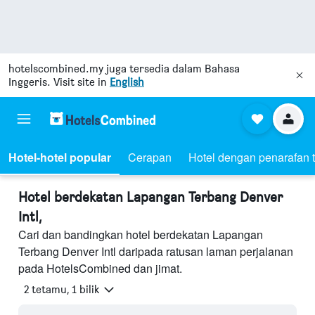
hotelscombined.my
juga tersedia dalam Bahasa
Inggeris. Visit site in
English
Hotel-hotel popular
Cerapan
Hotel dengan penarafan t
Hotel berdekatan Lapangan Terbang Denver
Intl,
Cari dan bandingkan hotel berdekatan Lapangan
Terbang Denver Intl daripada ratusan laman perjalanan
pada HotelsCombined dan jimat.
2 tetamu, 1 bilik