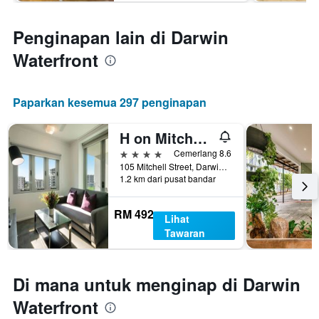
Penginapan lain di Darwin
Waterfront
Paparkan kesemua 297 penginapan
H on Mitchell Apartment Hotel
4 bintang
Cemerlang 8.6
105 Mitchell Street, Darwin, NT, Australia
1.2 km dari pusat bandar
RM 492
Lihat
Tawaran
Di mana untuk menginap di Darwin
Waterfront