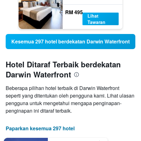
RM 495
Lihat
Tawaran
Kesemua 297 hotel berdekatan Darwin Waterfront
Hotel Ditaraf Terbaik berdekatan
Darwin Waterfront
Beberapa pilihan hotel terbaik di Darwin Waterfront
seperti yang ditentukan oleh pengguna kami. Lihat ulasan
pengguna untuk mengetahui mengapa penginapan-
penginapan ini ditaraf terbaik.
Paparkan kesemua 297 hotel