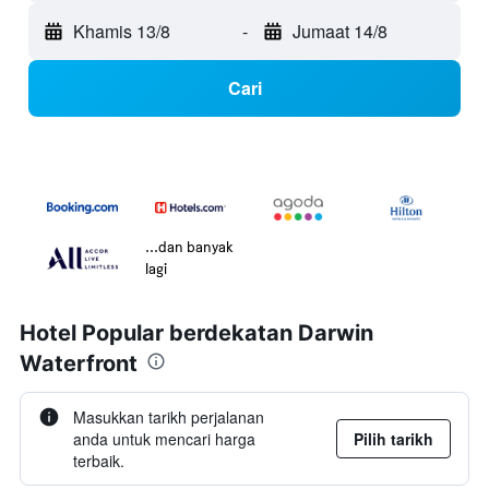
Khamis 13/8
-
Jumaat 14/8
Cari
...dan banyak
lagi
Hotel Popular berdekatan Darwin
Waterfront
Masukkan tarikh perjalanan
anda untuk mencari harga
Pilih tarikh
terbaik.