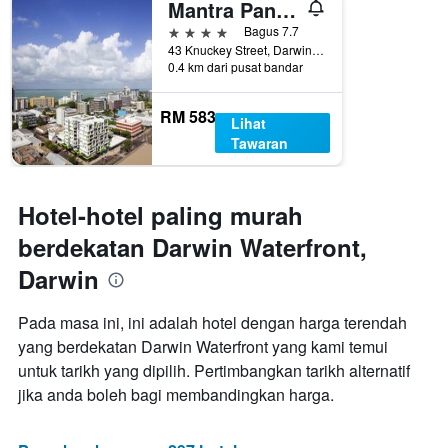
Mantra Pandanas Darwin
4 bintang
Bagus 7.7
43 Knuckey Street, Darwin, NT, Australia
0.4 km dari pusat bandar
RM 583
Lihat
Tawaran
Hotel-hotel paling murah
berdekatan Darwin Waterfront,
Darwin
Pada masa ini, ini adalah hotel dengan harga terendah
yang berdekatan Darwin Waterfront yang kami temui
untuk tarikh yang dipilih. Pertimbangkan tarikh alternatif
jika anda boleh bagi membandingkan harga.