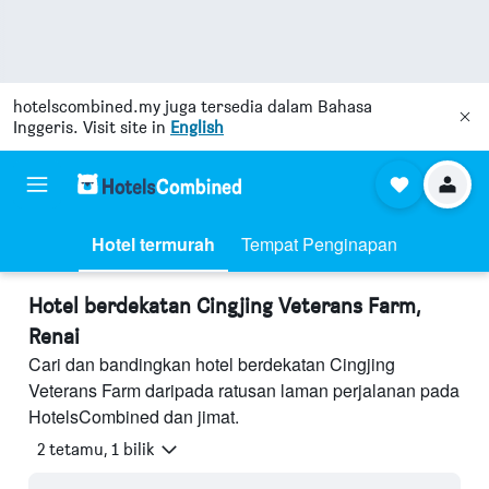
hotelscombined.my
juga tersedia dalam Bahasa
Inggeris. Visit site in
English
Hotel termurah
Tempat Penginapan
Hotel berdekatan Cingjing Veterans Farm,
Renai
Cari dan bandingkan hotel berdekatan Cingjing
Veterans Farm daripada ratusan laman perjalanan pada
HotelsCombined dan jimat.
2 tetamu, 1 bilik