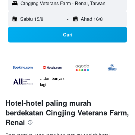
Cingjing Veterans Farm - Renai, Taiwan
Sabtu 15/8
-
Ahad 16/8
Cari
...dan banyak
lagi
Hotel-hotel paling murah
berdekatan Cingjing Veterans Farm,
Renai