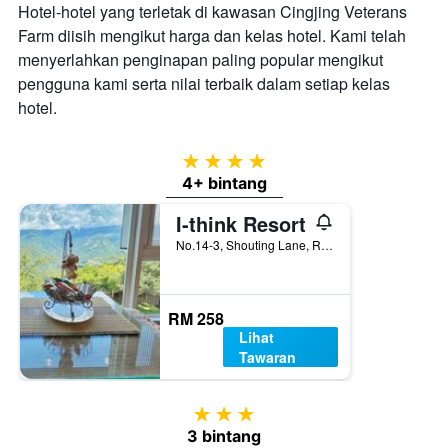
Hotel-hotel yang terletak di kawasan Cingjing Veterans
Farm diisih mengikut harga dan kelas hotel. Kami telah
menyerlahkan penginapan paling popular mengikut
pengguna kami serta nilai terbaik dalam setiap kelas
hotel.
4 bintang
4+ bintang
I-think Resort
No.14-3, Shouting Lane, Renai, Taiwan
RM 258
Lihat
Tawaran
3 bintang
3 bintang