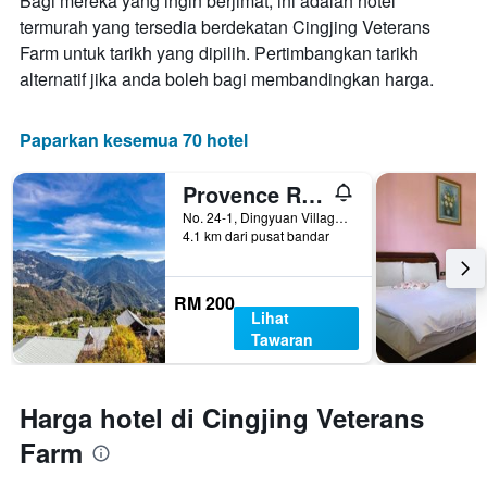
Bagi mereka yang ingin berjimat, ini adalah hotel
termurah yang tersedia berdekatan Cingjing Veterans
Farm untuk tarikh yang dipilih. Pertimbangkan tarikh
alternatif jika anda boleh bagi membandingkan harga.
Paparkan kesemua 70 hotel
Provence Rose Lodge in Ching Jing
No. 24-1, Dingyuan Village, Renai, Taiwan
4.1 km dari pusat bandar
RM 200
Lihat
Tawaran
Harga hotel di Cingjing Veterans
Farm