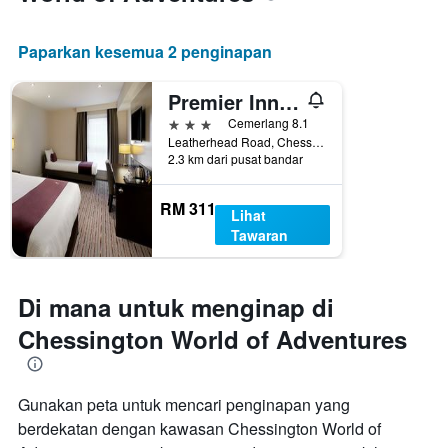
Paparkan kesemua 2 penginapan
Premier Inn Chessington
3 bintang
Cemerlang 8.1
Leatherhead Road, Chessington, United Kingdom
2.3 km dari pusat bandar
RM 311
Lihat
Tawaran
Di mana untuk menginap di
Chessington World of Adventures
Gunakan peta untuk mencari penginapan yang
berdekatan dengan kawasan Chessington World of