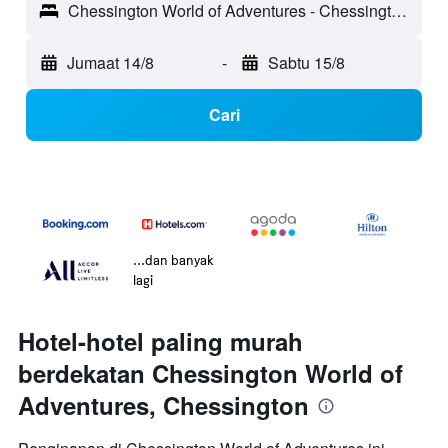
Chessington World of Adventures - Chessington, England, United Kingdom
Jumaat 14/8
-
Sabtu 15/8
Cari
...dan banyak
lagi
Hotel-hotel paling murah
berdekatan Chessington World of
Adventures, Chessington