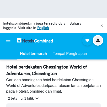
hotelscombined.my
juga tersedia dalam Bahasa
Inggeris. Visit site in
English
Hotel termurah
Tempat Penginapan
Hotel berdekatan Chessington World of
Adventures, Chessington
Cari dan bandingkan hotel berdekatan Chessington
World of Adventures daripada ratusan laman perjalanan
pada HotelsCombined dan jimat.
2 tetamu, 1 bilik