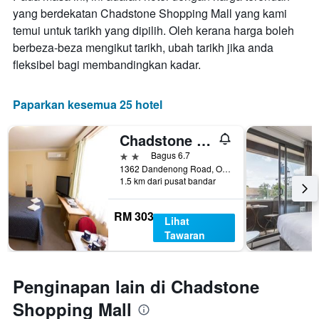
yang berdekatan Chadstone Shopping Mall yang kami
temui untuk tarikh yang dipilih. Oleh kerana harga boleh
berbeza-beza mengikut tarikh, ubah tarikh jika anda
fleksibel bagi membandingkan kadar.
Paparkan kesemua 25 hotel
Chadstone Executive Motel
2 bintang
Bagus 6.7
1362 Dandenong Road, Oakleigh, VIC, Australia
1.5 km dari pusat bandar
RM 303
Lihat
Tawaran
Penginapan lain di Chadstone
Shopping Mall