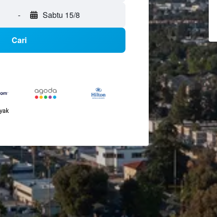
-
Sabtu 15/8
Cari
nyak