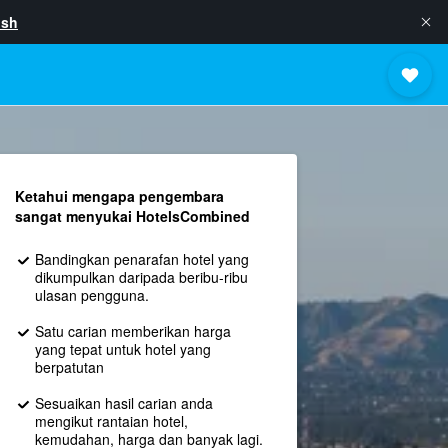
ish
Ketahui mengapa pengembara
sangat menyukai HotelsCombined
Bandingkan penarafan hotel yang
dikumpulkan daripada beribu-ribu
ulasan pengguna.
Satu carian memberikan harga
yang tepat untuk hotel yang
berpatutan
Sesuaikan hasil carian anda
mengikut rantaian hotel,
kemudahan, harga dan banyak lagi.