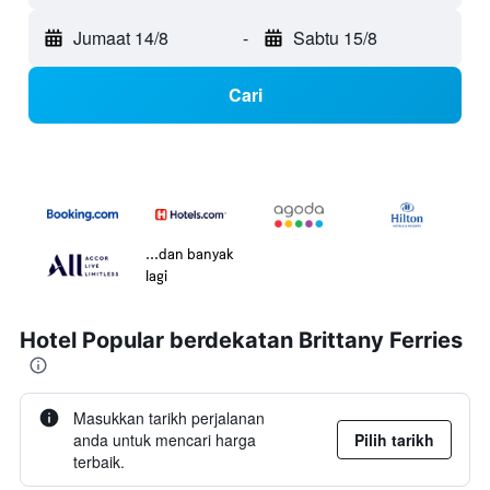
Jumaat 14/8
-
Sabtu 15/8
Cari
...dan banyak
lagi
Hotel Popular berdekatan Brittany Ferries
Masukkan tarikh perjalanan
anda untuk mencari harga
Pilih tarikh
terbaik.