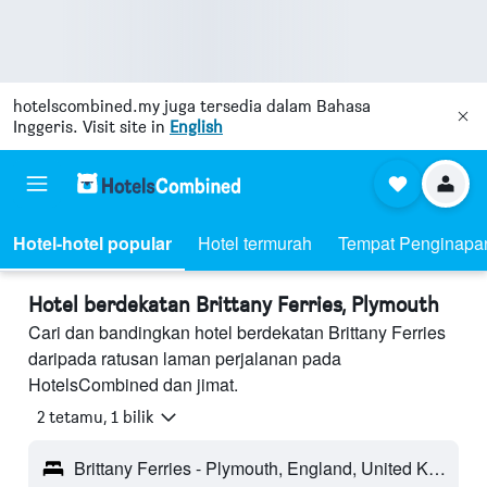
hotelscombined.my
juga tersedia dalam Bahasa
Inggeris. Visit site in
English
Hotel-hotel popular
Hotel termurah
Tempat Penginapa
Hotel berdekatan Brittany Ferries, Plymouth
Cari dan bandingkan hotel berdekatan Brittany Ferries
daripada ratusan laman perjalanan pada
HotelsCombined dan jimat.
2 tetamu, 1 bilik
Brittany Ferries - Plymouth, England, United Kingdom