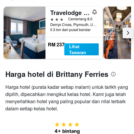
Travelodge Plymouth
3 bintang
Cemerlang 8.0
Derrys Cross, Plymouth, United Kingdom
0.3 km dari pusat bandar
RM 237
Lihat
Tawaran
Harga hotel di Brittany Ferries
Harga hotel (purata kadar setiap malam) untuk tarikh yang
dipilih, dipecahkan mengikut kelas hotel. Kami juga telah
menyerlahkan hotel yang paling popular dan nilai terbaik
dalam setiap kelas hotel.
4 bintang
4+ bintang