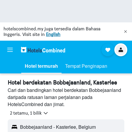
hotelscombined.my
juga tersedia dalam Bahasa
Inggeris. Visit site in
English
Hotel termurah
Tempat Penginapan
Hotel berdekatan Bobbejaanland, Kasterlee
Cari dan bandingkan hotel berdekatan Bobbejaanland
daripada ratusan laman perjalanan pada
HotelsCombined dan jimat.
2 tetamu, 1 bilik
Bobbejaanland - Kasterlee, Belgium