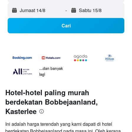
Jumaat 14/8
-
Sabtu 15/8
Cari
...dan banyak
lagi
Hotel-hotel paling murah
berdekatan Bobbejaanland,
Kasterlee
Ini adalah harga terendah yang kami dapati di hotel
berdekatan Bobbejaanland pada masa ini. Oleh kerana