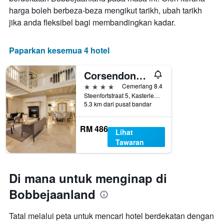
harga boleh berbeza-beza mengikut tarikh, ubah tarikh
jika anda fleksibel bagi membandingkan kadar.
Paparkan kesemua 4 hotel
Corsendonk Hooge Heyde
4 bintang
Cemerlang 8.4
Steenfortstraat 5, Kasterlee, Belgium
5.3 km dari pusat bandar
RM 486
Lihat
Tawaran
Di mana untuk menginap di
Bobbejaanland
Tatal melalui peta untuk mencari hotel berdekatan dengan