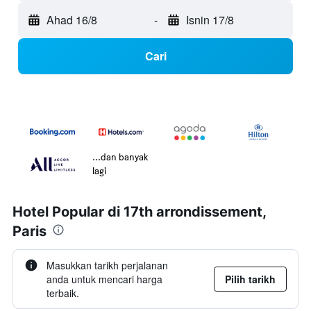
Ahad 16/8
-
Isnin 17/8
Cari
...dan banyak
lagi
Hotel Popular di 17th arrondissement,
Paris
Masukkan tarikh perjalanan
anda untuk mencari harga
Pilih tarikh
terbaik.