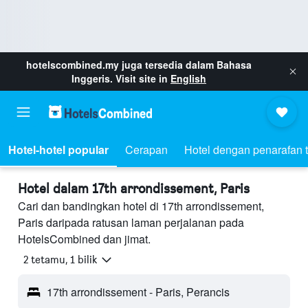
hotelscombined.my
juga tersedia dalam Bahasa
Inggeris. Visit site in
English
Hotel-hotel popular
Cerapan
Hotel dengan penarafan t
Hotel dalam 17th arrondissement, Paris
Cari dan bandingkan hotel di 17th arrondissement,
Paris daripada ratusan laman perjalanan pada
HotelsCombined dan jimat.
2 tetamu, 1 bilik
17th arrondissement - Paris, Perancis