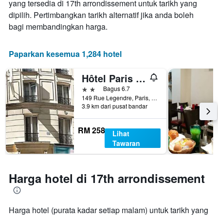
yang tersedia di 17th arrondissement untuk tarikh yang
dipilih. Pertimbangkan tarikh alternatif jika anda boleh
bagi membandingkan harga.
Paparkan kesemua 1,284 hotel
Hôtel Paris Legendre
2 bintang
Bagus 6.7
149 Rue Legendre, Paris, Perancis
3.9 km dari pusat bandar
RM 258
Lihat
Tawaran
Harga hotel di 17th arrondissement
Harga hotel (purata kadar setiap malam) untuk tarikh yang