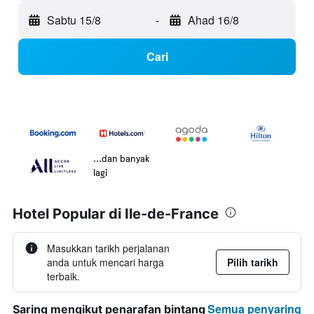
Sabtu 15/8
-
Ahad 16/8
Cari
...dan banyak
lagi
Hotel Popular di Ile-de-France
Masukkan tarikh perjalanan
anda untuk mencari harga
Pilih tarikh
terbaik.
Semua penyaring
Saring mengikut penarafan bintang