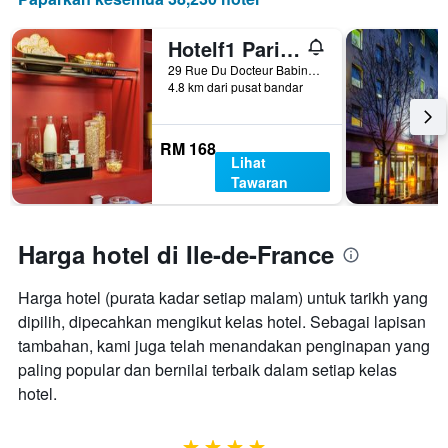
Hotelf1 Paris Saint Ouen Marché Aux Puces
29 Rue Du Docteur Babinski, Paris, Perancis
4.8 km dari pusat bandar
RM 168
Lihat
Tawaran
Harga hotel di Ile-de-France
Harga hotel (purata kadar setiap malam) untuk tarikh yang
dipilih, dipecahkan mengikut kelas hotel. Sebagai lapisan
tambahan, kami juga telah menandakan penginapan yang
paling popular dan bernilai terbaik dalam setiap kelas
hotel.
4 bintang