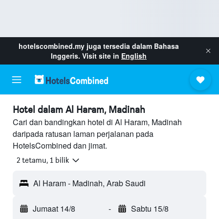
hotelscombined.my
juga tersedia dalam Bahasa
Inggeris. Visit site in
English
Hotel dalam Al Haram, Madinah
Cari dan bandingkan hotel di Al Haram, Madinah
daripada ratusan laman perjalanan pada
HotelsCombined dan jimat.
2 tetamu, 1 bilik
Al Haram - Madinah, Arab Saudi
Jumaat 14/8
-
Sabtu 15/8