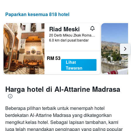
Paparkan kesemua 818 hotel
Riad Meski
20 Derb Mikou Zkak Roman, Fez, Morocco
6.0 km dari pusat bandar
RM 53
Lihat
Tawaran
Harga hotel di Al-Attarine Madrasa
Beberapa pilihan terbaik untuk menempah hotel
berdekatan Al-Attarine Madrasa yang dikategorikan
mengikut kelas hotel. Sebagai lapisan tambahan, kami
juga telah menandakan penginapan yang paling popular