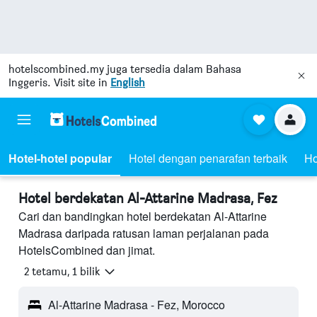
hotelscombined.my
juga tersedia dalam Bahasa
Inggeris. Visit site in
English
Hotel-hotel popular
Hotel dengan penarafan terbaik
Ho
Hotel berdekatan Al-Attarine Madrasa, Fez
Cari dan bandingkan hotel berdekatan Al-Attarine
Madrasa daripada ratusan laman perjalanan pada
HotelsCombined dan jimat.
2 tetamu, 1 bilik
Al-Attarine Madrasa - Fez, Morocco