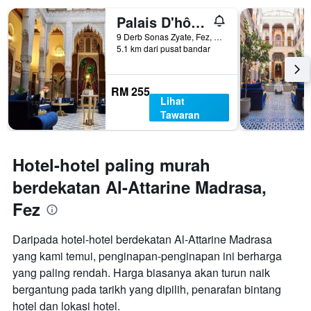
Palais D'hôtes Suites & Spa Fes
9 Derb Sonas Zyate, Fez, Morocco
5.1 km dari pusat bandar
RM 255
Lihat
Tawaran
Hotel-hotel paling murah
berdekatan Al-Attarine Madrasa,
Fez
Daripada hotel-hotel berdekatan Al-Attarine Madrasa
yang kami temui, penginapan-penginapan ini berharga
yang paling rendah. Harga biasanya akan turun naik
bergantung pada tarikh yang dipilih, penarafan bintang
hotel dan lokasi hotel.