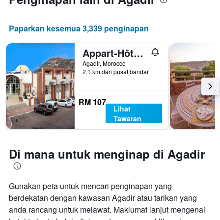
Paparkan kesemua 3,339 penginapan
Appart-Hôtel Tagadirt
Agadir, Morocco
2.1 km dari pusat bandar
RM 107
Lihat
Tawaran
Di mana untuk menginap di Agadir
Gunakan peta untuk mencari penginapan yang
berdekatan dengan kawasan Agadir atau tarikan yang
anda rancang untuk melawat. Maklumat lanjut mengenai