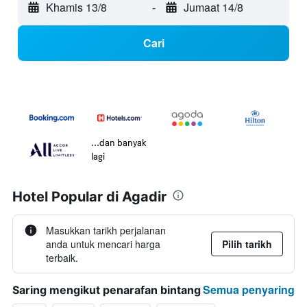
Khamis 13/8
-
Jumaat 14/8
Cari
...dan banyak
lagi
Hotel Popular di Agadir
Masukkan tarikh perjalanan
anda untuk mencari harga
Pilih tarikh
terbaik.
Semua penyaring
Saring mengikut penarafan bintang