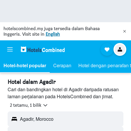
hotelscombined.my
juga tersedia dalam Bahasa
Inggeris. Visit site in
English
Hotel-hotel popular
Cerapan
Hotel dengan penarafan t
Hotel dalam Agadir
Cari dan bandingkan hotel di Agadir daripada ratusan
laman perjalanan pada HotelsCombined dan jimat.
2 tetamu, 1 bilik
Agadir, Morocco