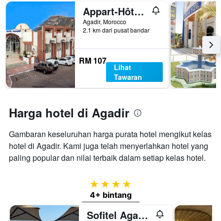
Appart-Hôtel Tagadirt
Agadir, Morocco
2.1 km dari pusat bandar
RM 107
Lihat
Tawaran
Harga hotel di Agadir
Gambaran keseluruhan harga purata hotel mengikut kelas
hotel di Agadir. Kami juga telah menyerlahkan hotel yang
paling popular dan nilai terbaik dalam setiap kelas hotel.
4 bintang
4+ bintang
Sofitel Agadir Thalassa sea & spa