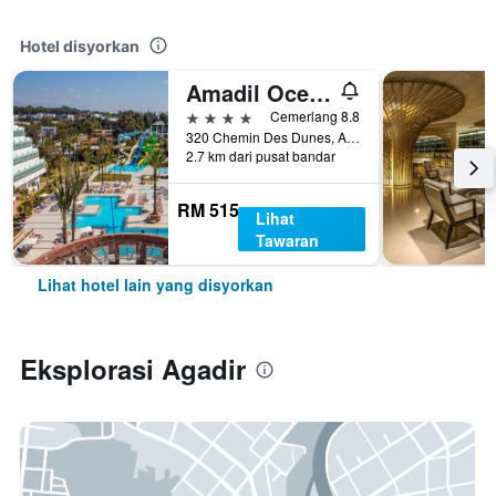
Hotel disyorkan
Amadil Ocean Club
4 bintang
Cemerlang 8.8
320 Chemin Des Dunes, Agadir, Morocco
2.7 km dari pusat bandar
RM 515
Lihat
Tawaran
Lihat hotel lain yang disyorkan
Eksplorasi Agadir