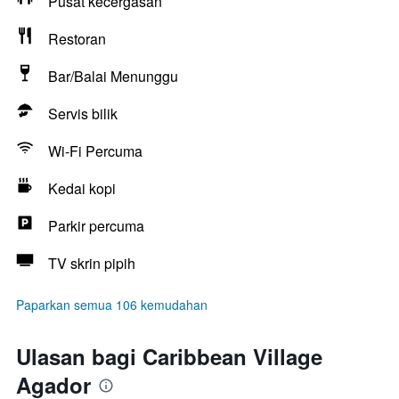
Pusat kecergasan
Restoran
Bar/Balai Menunggu
Servis bilik
Wi-Fi Percuma
Kedai kopi
Parkir percuma
TV skrin pipih
Paparkan semua 106 kemudahan
Ulasan bagi Caribbean Village
Agador