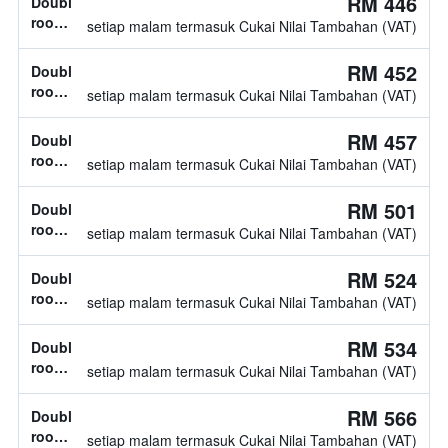
RM 446
Double
tidak
room,
setiap malam termasuk Cukai Nilai Tambahan (VAT)
diketahui
jenis
katil
RM 452
Double
tidak
room,
setiap malam termasuk Cukai Nilai Tambahan (VAT)
diketahui
jenis
katil
RM 457
Double
tidak
room,
setiap malam termasuk Cukai Nilai Tambahan (VAT)
diketahui
jenis
katil
RM 501
Double
tidak
room,
setiap malam termasuk Cukai Nilai Tambahan (VAT)
diketahui
jenis
katil
RM 524
Double
tidak
room,
setiap malam termasuk Cukai Nilai Tambahan (VAT)
diketahui
jenis
katil
RM 534
Double
tidak
room,
setiap malam termasuk Cukai Nilai Tambahan (VAT)
diketahui
jenis
katil
RM 566
Double
tidak
room,
setiap malam termasuk Cukai Nilai Tambahan (VAT)
diketahui