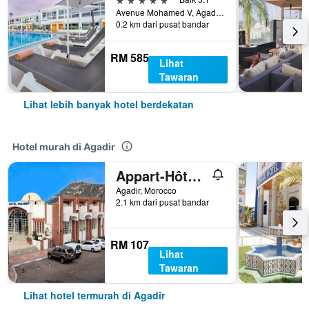
Avenue Mohamed V, Agadir, Morocco
0.2 km dari pusat bandar
RM 585
Lihat
Tawaran
Lihat lebih banyak hotel berdekatan
Hotel murah di Agadir
Appart-Hôtel Tagadirt
Agadir, Morocco
2.1 km dari pusat bandar
RM 107
Lihat
Tawaran
Lihat hotel termurah di Agadir