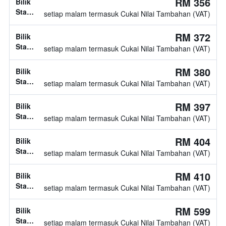
RM 356
Bilik
tidak
Standard,
setiap malam termasuk Cukai Nilai Tambahan (VAT)
diketahui
jenis
katil
RM 372
Bilik
tidak
Standard,
setiap malam termasuk Cukai Nilai Tambahan (VAT)
diketahui
jenis
katil
RM 380
Bilik
tidak
Standard,
setiap malam termasuk Cukai Nilai Tambahan (VAT)
diketahui
jenis
katil
RM 397
Bilik
tidak
Standard,
setiap malam termasuk Cukai Nilai Tambahan (VAT)
diketahui
jenis
katil
RM 404
Bilik
tidak
Standard,
setiap malam termasuk Cukai Nilai Tambahan (VAT)
diketahui
jenis
katil
RM 410
Bilik
tidak
Standard,
setiap malam termasuk Cukai Nilai Tambahan (VAT)
diketahui
jenis
katil
RM 599
Bilik
tidak
Standard,
setiap malam termasuk Cukai Nilai Tambahan (VAT)