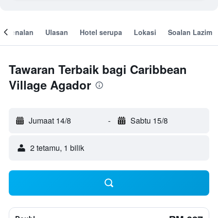
engenalan
Ulasan
Hotel serupa
Lokasi
Soalan Lazim
Tawaran Terbaik bagi Caribbean
Village Agador
Jumaat 14/8
-
Sabtu 15/8
2 tetamu, 1 bilik