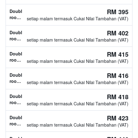
jenis
katil
RM 395
Double
tidak
room,
setiap malam termasuk Cukai Nilai Tambahan (VAT)
diketahui
jenis
katil
RM 402
Double
tidak
room,
setiap malam termasuk Cukai Nilai Tambahan (VAT)
diketahui
jenis
katil
RM 415
Double
tidak
room,
setiap malam termasuk Cukai Nilai Tambahan (VAT)
diketahui
jenis
katil
RM 416
Double
tidak
room,
setiap malam termasuk Cukai Nilai Tambahan (VAT)
diketahui
jenis
katil
RM 418
Double
tidak
room,
setiap malam termasuk Cukai Nilai Tambahan (VAT)
diketahui
jenis
katil
RM 423
Double
tidak
room,
setiap malam termasuk Cukai Nilai Tambahan (VAT)
diketahui
jenis
katil