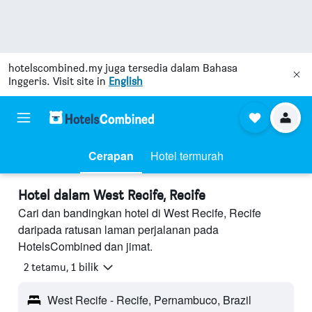
hotelscombined.my
juga tersedia dalam Bahasa
Inggeris. Visit site in
English
Cerapan
Hotel termurah
Hotel dalam West Recife, Recife
Cari dan bandingkan hotel di West Recife, Recife
daripada ratusan laman perjalanan pada
HotelsCombined dan jimat.
2 tetamu, 1 bilik
West Recife - Recife, Pernambuco, Brazil