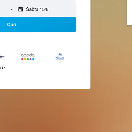
-
Sabtu 15/8
Cari
nyak