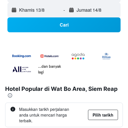
Khamis 13/8
-
Jumaat 14/8
Cari
...dan banyak
lagi
Hotel Popular di Wat Bo Area, Siem Reap
Masukkan tarikh perjalanan
anda untuk mencari harga
Pilih tarikh
terbaik.