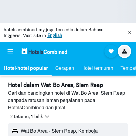
hotelscombined.my
juga tersedia dalam Bahasa
Inggeris. Visit site in
English
Hotel-hotel popular
Cerapan
Hotel termurah
Tempat
Hotel dalam Wat Bo Area, Siem Reap
Cari dan bandingkan hotel di Wat Bo Area, Siem Reap
daripada ratusan laman perjalanan pada
HotelsCombined dan jimat.
2 tetamu, 1 bilik
Wat Bo Area - Siem Reap, Kemboja