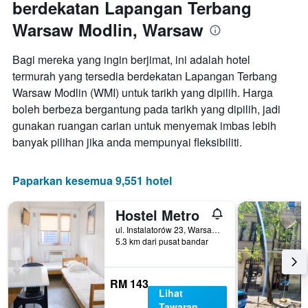
berdekatan Lapangan Terbang
Warsaw Modlin, Warsaw
Bagi mereka yang ingin berjimat, ini adalah hotel
termurah yang tersedia berdekatan Lapangan Terbang
Warsaw Modlin (WMI) untuk tarikh yang dipilih. Harga
boleh berbeza bergantung pada tarikh yang dipilih, jadi
gunakan ruangan carian untuk menyemak imbas lebih
banyak pilihan jika anda mempunyai fleksibiliti.
Paparkan kesemua 9,551 hotel
Hostel Metro
ul. Instalatorów 23, Warsaw, Mazowieckie, Poland
5.3 km dari pusat bandar
RM 143
Lihat
Tawaran