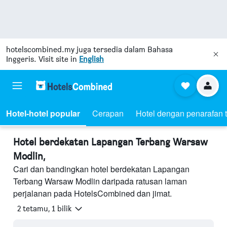
hotelscombined.my
juga tersedia dalam Bahasa
Inggeris. Visit site in
English
Hotel-hotel popular
Cerapan
Hotel dengan penarafan t
Hotel berdekatan Lapangan Terbang Warsaw
Modlin,
Cari dan bandingkan hotel berdekatan Lapangan
Terbang Warsaw Modlin daripada ratusan laman
perjalanan pada HotelsCombined dan jimat.
2 tetamu, 1 bilik