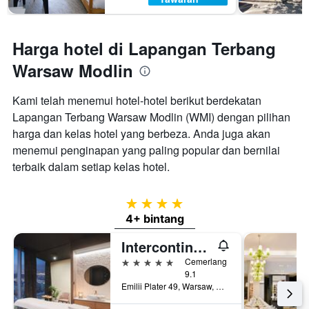
Harga hotel di Lapangan Terbang
Warsaw Modlin
Kami telah menemui hotel-hotel berikut berdekatan
Lapangan Terbang Warsaw Modlin (WMI) dengan pilihan
harga dan kelas hotel yang berbeza. Anda juga akan
menemui penginapan yang paling popular dan bernilai
terbaik dalam setiap kelas hotel.
4 bintang
4+ bintang
Intercontinental Hotels Warsaw By IHG
5 bintang
Cemerlang
9.1
Emilii Plater 49, Warsaw, Mazowieckie, Poland