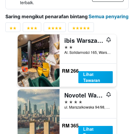
terbaik.
Semua penyaring
Saring mengikut penarafan bintang
ibis Warszawa Centrum
2 bintang
Al. Solidarności 165, Warsaw, Mazowieckie, Poland
RM 266
Lihat
Tawaran
Novotel Warsaw Center
4 bintang
ul. Marszalkowska 94/98, Warsaw, Mazowieckie, Poland
RM 365
Lihat