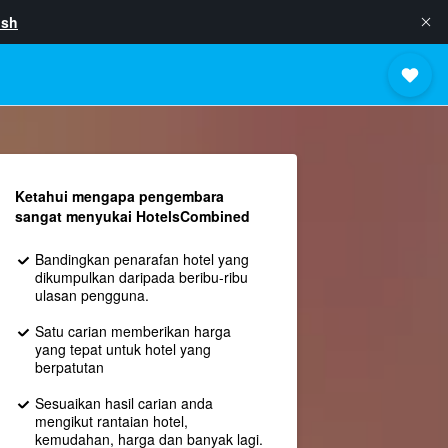
ish
Ketahui mengapa pengembara
sangat menyukai HotelsCombined
Bandingkan penarafan hotel yang
dikumpulkan daripada beribu-ribu
ulasan pengguna.
Satu carian memberikan harga
yang tepat untuk hotel yang
berpatutan
Sesuaikan hasil carian anda
mengikut rantaian hotel,
kemudahan, harga dan banyak lagi.