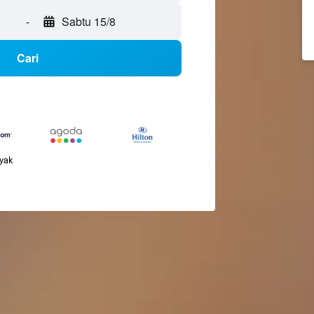
-
Sabtu 15/8
Cari
nyak