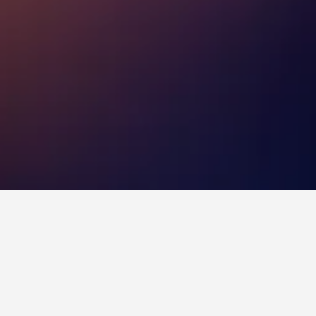
am Harbour,