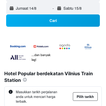
Jumaat 14/8
-
Sabtu 15/8
Cari
...dan banyak
lagi
Hotel Popular berdekatan Vilnius Train
Station
Masukkan tarikh perjalanan
anda untuk mencari harga
Pilih tarikh
terbaik.