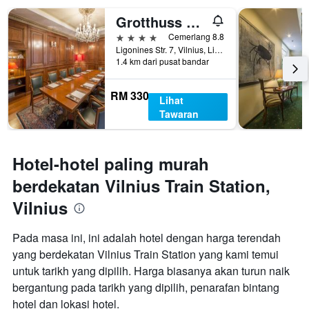
Grotthuss Boutique Hotel
4 bintang
Cemerlang 8.8
Ligonines Str. 7, Vilnius, Lithuania
1.4 km dari pusat bandar
RM 330
Lihat
Tawaran
Hotel-hotel paling murah
berdekatan Vilnius Train Station,
Vilnius
Pada masa ini, ini adalah hotel dengan harga terendah
yang berdekatan Vilnius Train Station yang kami temui
untuk tarikh yang dipilih. Harga biasanya akan turun naik
bergantung pada tarikh yang dipilih, penarafan bintang
hotel dan lokasi hotel.