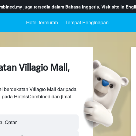
ombined.my
juga tersedia dalam Bahasa Inggeris. Visit site in
Engl
Hotel termurah
Tempat Penginapan
tan Villagio Mall,
l berdekatan Villagio Mall daripada
n pada HotelsCombined dan jimat.