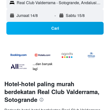
Real Club Valderrama - Sotogrande, Andalusia, Sepanyol
Jumaat 14/8
-
Sabtu 15/8
Cari
...dan banyak
lagi
Hotel-hotel paling murah
berdekatan Real Club Valderrama,
Sotogrande