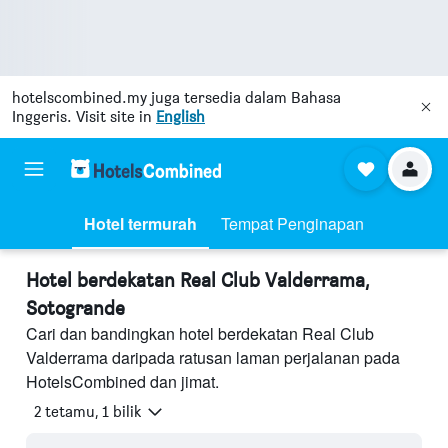
hotelscombined.my
juga tersedia dalam Bahasa
Inggeris. Visit site in
English
Hotel termurah
Tempat Penginapan
Hotel berdekatan Real Club Valderrama,
Sotogrande
Cari dan bandingkan hotel berdekatan Real Club
Valderrama daripada ratusan laman perjalanan pada
HotelsCombined dan jimat.
2 tetamu, 1 bilik