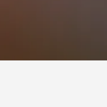
ty of Central