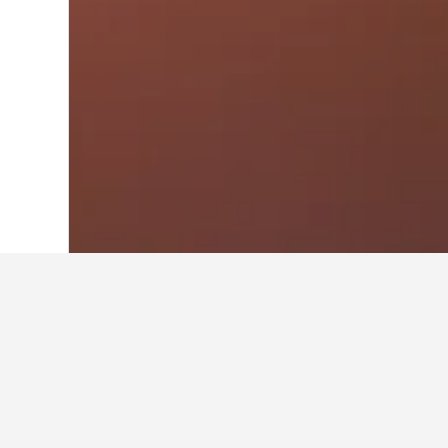
Laman Utama
Amerika Syarikat
1,006,974
Hotel-hotel pal