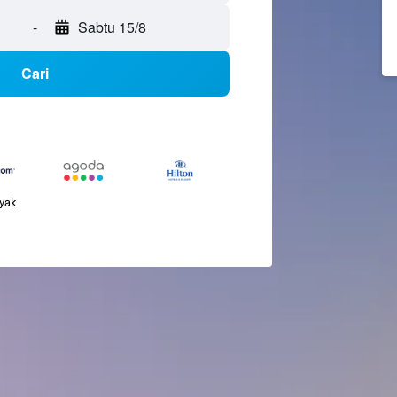
-
Sabtu 15/8
Cari
nyak