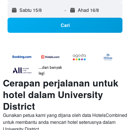
Sabtu 15/8
-
Ahad 16/8
Cari
...dan banyak
lagi
Cerapan perjalanan untuk
hotel dalam University
District
Gunakan petua kami yang dijana oleh data HotelsCombined
untuk membantu anda mencari hotel seterusnya dalam
University District.