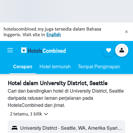
hotelscombined.my
juga tersedia dalam Bahasa
Inggeris. Visit site in
English
Cerapan
Hotel termurah
Tempat Penginapan
Hotel dalam University District, Seattle
Cari dan bandingkan hotel di University District, Seattle
daripada ratusan laman perjalanan pada
HotelsCombined dan jimat.
2 tetamu, 1 bilik
University District - Seattle, WA, Amerika Syarikat