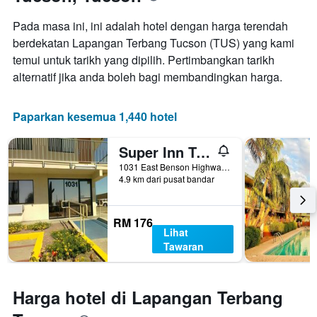
Pada masa ini, ini adalah hotel dengan harga terendah
berdekatan Lapangan Terbang Tucson (TUS) yang kami
temui untuk tarikh yang dipilih. Pertimbangkan tarikh
alternatif jika anda boleh bagi membandingkan harga.
Paparkan kesemua 1,440 hotel
Super Inn Tucson
1031 East Benson Highway, Tucson, AZ, Amerika Syarikat
4.9 km dari pusat bandar
RM 176
Lihat
Tawaran
Harga hotel di Lapangan Terbang