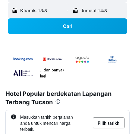
Khamis 13/8
-
Jumaat 14/8
Cari
...dan banyak
lagi
Hotel Popular berdekatan Lapangan
Terbang Tucson
Masukkan tarikh perjalanan
anda untuk mencari harga
Pilih tarikh
terbaik.