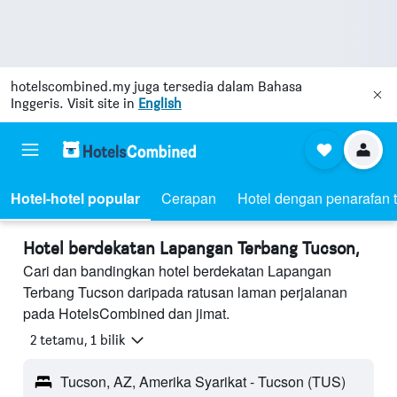
hotelscombined.my
juga tersedia dalam Bahasa
Inggeris. Visit site in
English
Hotel-hotel popular
Cerapan
Hotel dengan penarafan t
Hotel berdekatan Lapangan Terbang Tucson,
Cari dan bandingkan hotel berdekatan Lapangan
Terbang Tucson daripada ratusan laman perjalanan
pada HotelsCombined dan jimat.
2 tetamu, 1 bilik
Tucson, AZ, Amerika Syarikat - Tucson (TUS)