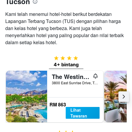
Tucson
Kami telah menemui hotel-hotel berikut berdekatan
Lapangan Terbang Tucson (TUS) dengan pilihan harga
dan kelas hotel yang berbeza. Kami juga telah
menyerlahkan hotel yang paling popular dan nilai terbaik
dalam setiap kelas hotel.
4 bintang
4+ bintang
The Westin La Paloma Resort & Spa
3800 East Sunrise Drive, Tucson, AZ, Amerika Syarikat
RM 863
Lihat
Tawaran