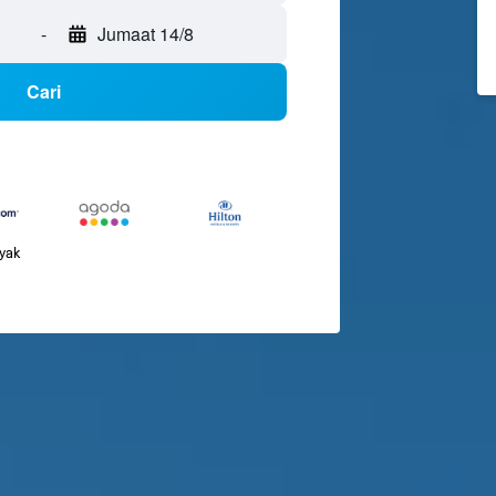
-
Jumaat 14/8
Cari
nyak