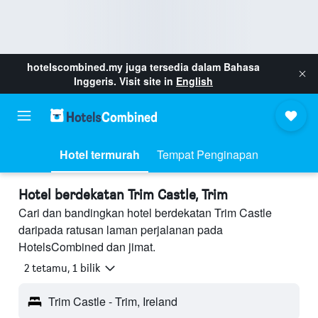
hotelscombined.my
juga tersedia dalam Bahasa
Inggeris. Visit site in
English
Hotel termurah
Tempat Penginapan
Hotel berdekatan Trim Castle, Trim
Cari dan bandingkan hotel berdekatan Trim Castle
daripada ratusan laman perjalanan pada
HotelsCombined dan jimat.
2 tetamu, 1 bilik
Trim Castle - Trim, Ireland