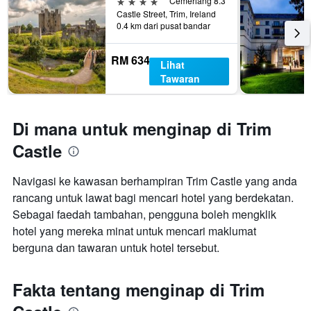
4 bintang
Cemerlang 8.3
Castle Street, Trim, Ireland
0.4 km dari pusat bandar
RM 634
Lihat
Tawaran
Di mana untuk menginap di Trim
Castle
Navigasi ke kawasan berhampiran Trim Castle yang anda
rancang untuk lawat bagi mencari hotel yang berdekatan.
Sebagai faedah tambahan, pengguna boleh mengklik
hotel yang mereka minat untuk mencari maklumat
berguna dan tawaran untuk hotel tersebut.
Fakta tentang menginap di Trim