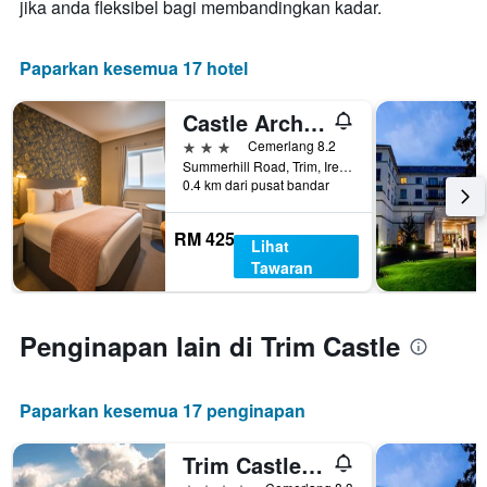
jika anda fleksibel bagi membandingkan kadar.
Paparkan kesemua 17 hotel
Castle Arch Hotel
3 bintang
Cemerlang 8.2
Summerhill Road, Trim, Ireland
0.4 km dari pusat bandar
RM 425
Lihat
Tawaran
Penginapan lain di Trim Castle
Paparkan kesemua 17 penginapan
Trim Castle Hotel