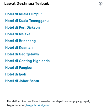
Lawat Destinasi Terbaik
Hotel di Kuala Lumpur
Hotel di Kuala Terengganu
Hotel di Port Dickson
Hotel di Melaka
Hotel di Brinchang
Hotel di Kuantan
Hotel di Georgetown
Hotel di Genting Highlands
Hotel di Pangkor
Hotel di Ipoh
Hotel di Johor Bahru
Hotel di Hat Yai
Hotel di Kota Kinabalu
Hotel di Kuching
*
HotelsCombined sentiasa berusaha mendapatkan harga yang tepat,
bagaimanapun,
harga tidak dijamin
.