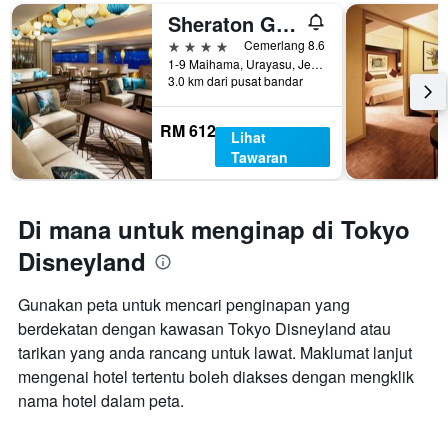
Sheraton Grande Tokyo Bay Hotel
4 bintang
Cemerlang 8.6
1-9 Maihama, Urayasu, Jepun
3.0 km dari pusat bandar
RM 612
Lihat
Tawaran
Di mana untuk menginap di Tokyo
Disneyland
Gunakan peta untuk mencari penginapan yang
berdekatan dengan kawasan Tokyo Disneyland atau
tarikan yang anda rancang untuk lawat. Maklumat lanjut
mengenai hotel tertentu boleh diakses dengan mengklik
nama hotel dalam peta.