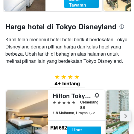
Tawaran
Harga hotel di Tokyo Disneyland
Kami telah menemui hotel-hotel berikut berdekatan Tokyo
Disneyland dengan pilihan harga dan kelas hotel yang
berbeza. Ubah tarikh di bahagian atas halaman untuk
melihat pilihan lain yang berdekatan Tokyo Disneyland.
4 bintang
4+ bintang
Hilton Tokyo Bay
5 bintang
Cemerlang
8.9
1-8 Maihama, Urayasu, Jepun
RM 662
Lihat