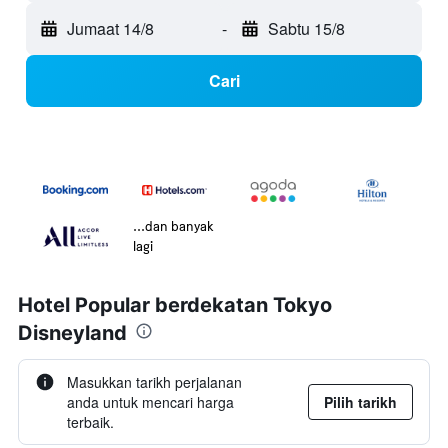
Jumaat 14/8
-
Sabtu 15/8
Cari
...dan banyak
lagi
Hotel Popular berdekatan Tokyo
Disneyland
Masukkan tarikh perjalanan
anda untuk mencari harga
Pilih tarikh
terbaik.