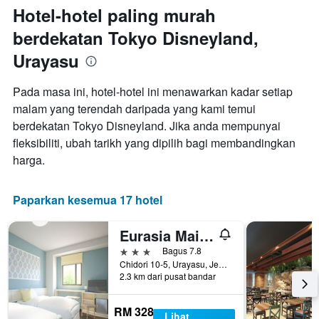
Hotel-hotel paling murah
berdekatan Tokyo Disneyland,
Urayasu
Pada masa ini, hotel-hotel ini menawarkan kadar setiap
malam yang terendah daripada yang kami temui
berdekatan Tokyo Disneyland. Jika anda mempunyai
fleksibiliti, ubah tarikh yang dipilih bagi membandingkan
harga.
Paparkan kesemua 17 hotel
Eurasia Maihama Annex
3 bintang
Bagus 7.8
Chidori 10-5, Urayasu, Jepun
2.3 km dari pusat bandar
RM 328
Lihat