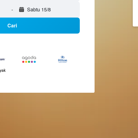
-
Sabtu 15/8
Cari
nyak