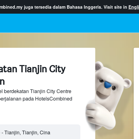
ombined.my
juga tersedia dalam Bahasa Inggeris. Visit site in
Engl
tan Tianjin City
in
l berdekatan Tianjin City Centre
perjalanan pada HotelsCombined