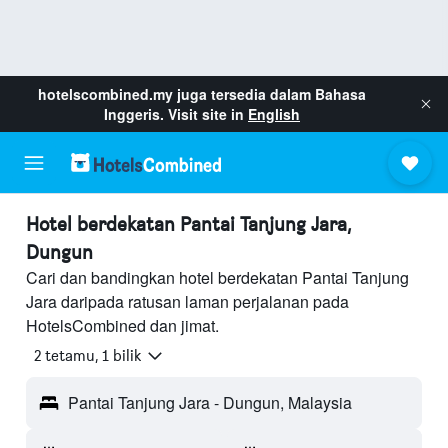
hotelscombined.my
juga tersedia dalam Bahasa
Inggeris. Visit site in
English
Hotel berdekatan Pantai Tanjung Jara,
Dungun
Cari dan bandingkan hotel berdekatan Pantai Tanjung
Jara daripada ratusan laman perjalanan pada
HotelsCombined dan jimat.
2 tetamu, 1 bilik
Pantai Tanjung Jara - Dungun, Malaysia