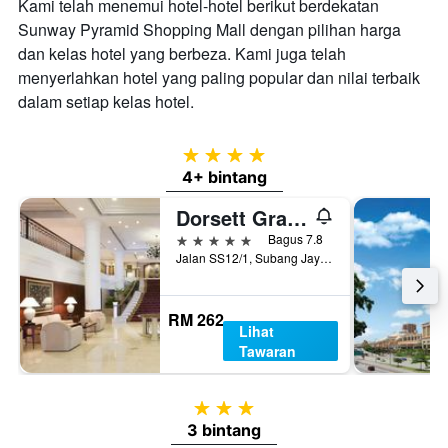
Kami telah menemui hotel-hotel berikut berdekatan
Sunway Pyramid Shopping Mall dengan pilihan harga
dan kelas hotel yang berbeza. Kami juga telah
menyerlahkan hotel yang paling popular dan nilai terbaik
dalam setiap kelas hotel.
4 bintang
4+ bintang
Dorsett Grand Subang
5 bintang
Bagus 7.8
Jalan SS12/1, Subang Jaya, Malaysia
RM 262
Lihat
Tawaran
3 bintang
3 bintang