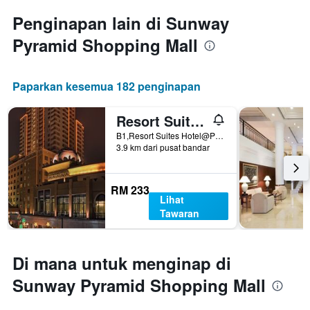
Penginapan lain di Sunway
Pyramid Shopping Mall
Paparkan kesemua 182 penginapan
Resort Suites at Bandar Sunway
B1,Resort Suites Hotel@Pyramidtower East, Petaling Jaya, Malaysia
3.9 km dari pusat bandar
RM 233
Lihat
Tawaran
Di mana untuk menginap di
Sunway Pyramid Shopping Mall