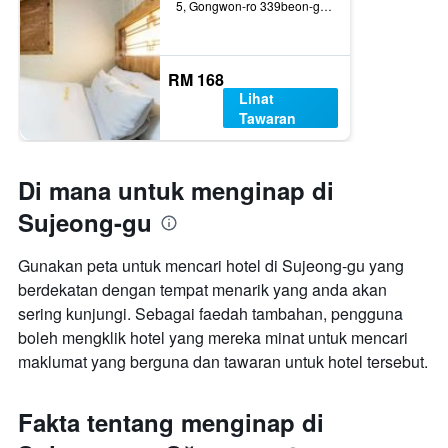
5, Gongwon-ro 339beon-gil, Sujeong-gu, Sŏngnam, Korea Selatan
RM 168
Lihat
Tawaran
Di mana untuk menginap di
Sujeong-gu
Gunakan peta untuk mencari hotel di Sujeong-gu yang
berdekatan dengan tempat menarik yang anda akan
sering kunjungi. Sebagai faedah tambahan, pengguna
boleh mengklik hotel yang mereka minat untuk mencari
maklumat yang berguna dan tawaran untuk hotel tersebut.
Fakta tentang menginap di