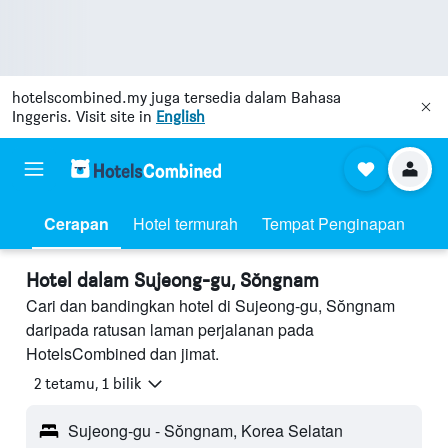
hotelscombined.my
juga tersedia dalam Bahasa
Inggeris. Visit site in
English
Cerapan
Hotel termurah
Tempat Penginapan
Hotel dalam Sujeong-gu, Sŏngnam
Cari dan bandingkan hotel di Sujeong-gu, Sŏngnam
daripada ratusan laman perjalanan pada
HotelsCombined dan jimat.
2 tetamu, 1 bilik
Sujeong-gu - Sŏngnam, Korea Selatan