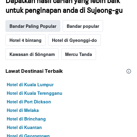
Dapatkan hasil carian yang lebih baik
untuk penginapan anda di Sujeong-gu
Bandar Paling Popular
Bandar popular
Hotel 4 bintang
Hotel di Gyeonggi-do
Kawasan di Sŏngnam
Mercu Tanda
Lawat Destinasi Terbaik
Hotel di Kuala Lumpur
Hotel di Kuala Terengganu
Hotel di Port Dickson
Hotel di Melaka
Hotel di Brinchang
Hotel di Kuantan
Hotel di Georgetown