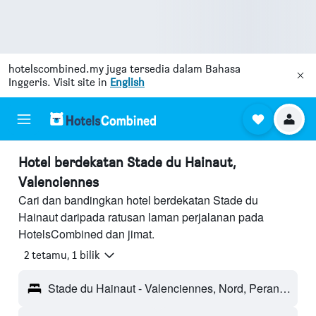
hotelscombined.my
juga tersedia dalam Bahasa
Inggeris. Visit site in
English
Hotel berdekatan Stade du Hainaut,
Valenciennes
Cari dan bandingkan hotel berdekatan Stade du
Hainaut daripada ratusan laman perjalanan pada
HotelsCombined dan jimat.
2 tetamu, 1 bilik
Stade du Hainaut - Valenciennes, Nord, Perancis