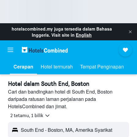
hotelscombined.my
juga tersedia dalam Bahasa
Inggeris. Visit site in
English
Cerapan
Hotel termurah
Tempat Penginapan
Hotel dalam South End, Boston
Cari dan bandingkan hotel di South End, Boston
daripada ratusan laman perjalanan pada
HotelsCombined dan jimat.
2 tetamu, 1 bilik
South End - Boston, MA, Amerika Syarikat