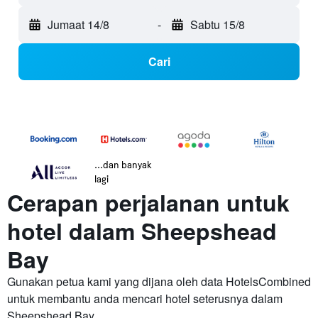
Jumaat 14/8
-
Sabtu 15/8
Cari
...dan banyak
lagi
Cerapan perjalanan untuk
hotel dalam Sheepshead
Bay
Gunakan petua kami yang dijana oleh data HotelsCombined
untuk membantu anda mencari hotel seterusnya dalam
Sheepshead Bay.