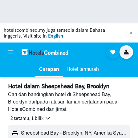
hotelscombined.my
juga tersedia dalam Bahasa
Inggeris. Visit site in
English
Cerapan
Hotel termurah
Hotel dalam Sheepshead Bay, Brooklyn
Cari dan bandingkan hotel di Sheepshead Bay,
Brooklyn daripada ratusan laman perjalanan pada
HotelsCombined dan jimat.
2 tetamu, 1 bilik
Sheepshead Bay - Brooklyn, NY, Amerika Syarikat