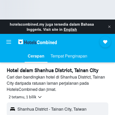
hotelscombined.my
juga tersedia dalam Bahasa
Inggeris. Visit site in
English
Cerapan
Tempat Penginapan
Hotel dalam Shanhua District, Tainan City
Cari dan bandingkan hotel di Shanhua District, Tainan
City daripada ratusan laman perjalanan pada
HotelsCombined dan jimat.
2 tetamu, 1 bilik
Shanhua District - Tainan City, Taiwan